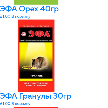
ЭФА Орех 40гр
£
1.00
В корзину
ЭФА Гранулы 30гр
£
1.00
В корзину