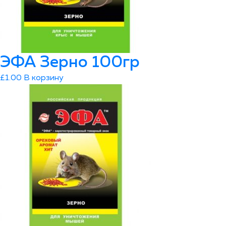
ЭФА Зерно 100гр
£
1.00
В корзину