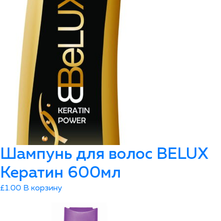
Шампунь для волос ВELUX
Кератин 600мл
£
1.00
В корзину