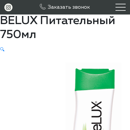
Шампунь для волос
Заказать звонок
ВELUX Питательный
750мл
🔍