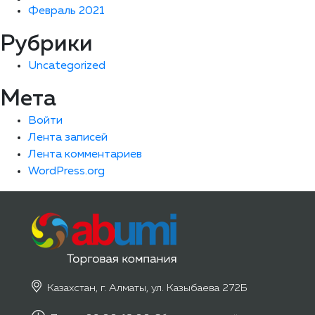
Февраль 2021
Рубрики
Uncategorized
Мета
Войти
Лента записей
Лента комментариев
WordPress.org
Казахстан, г. Алматы, ул. Казыбаева 272Б