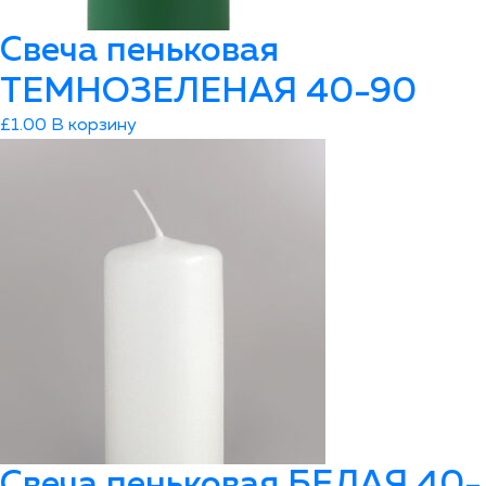
Свеча пеньковая
ТЕМНОЗЕЛЕНАЯ 40-90
£
1.00
В корзину
Свеча пеньковая БЕЛАЯ 40-