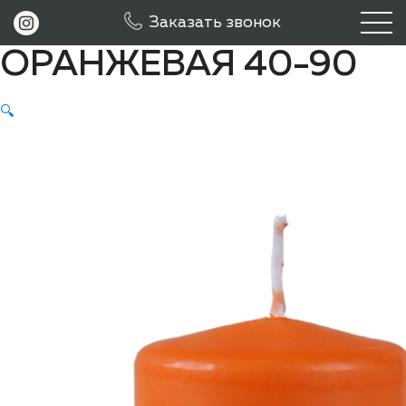
Свеча пеньковая
Заказать звонок
ОРАНЖЕВАЯ 40-90
🔍