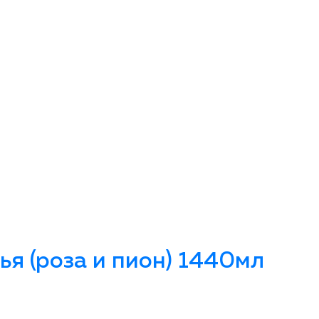
я (роза и пион) 1440мл