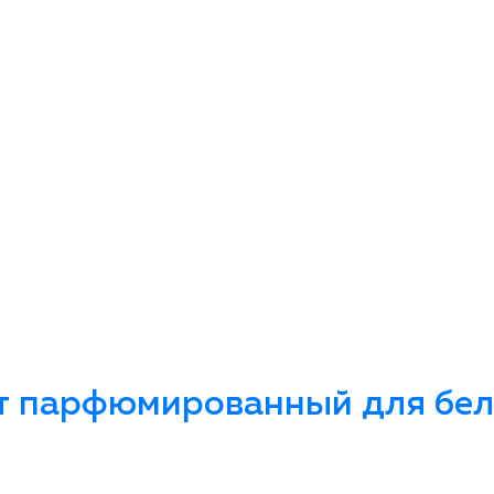
т парфюмированный для бель