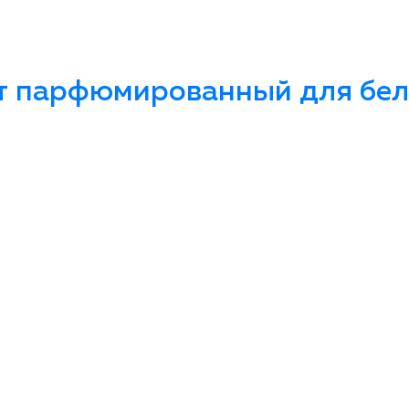
т парфюмированный для бель