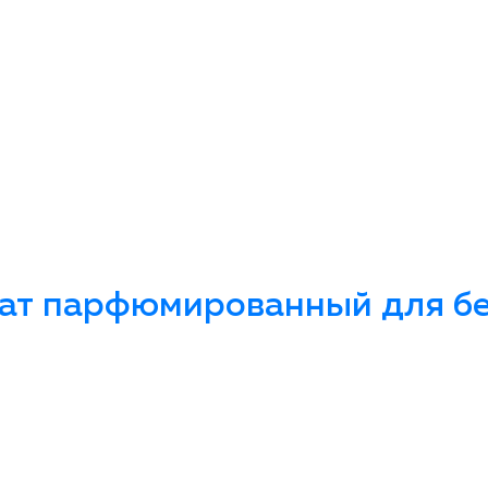
ат парфюмированный для бел