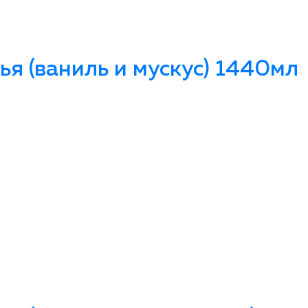
я (ваниль и мускус) 1440мл