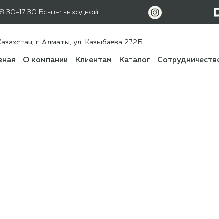
08:30-17:30 Вс-пн: выходной
азахстан, г. Алматы, ул. Казыбаева 272Б
вная
О компании
Клиентам
Каталог
Сотрудничеств