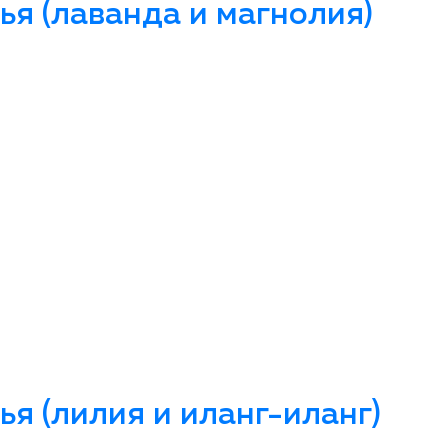
я (лаванда и магнолия)
я (лилия и иланг-иланг)